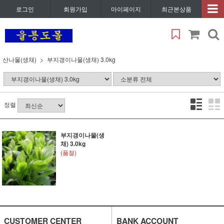
로그인
회원가입
마이페이지
최근본상품
산나물(생채)
부지갱이나물(생채) 3.0kg
정렬
부지갱이나물(생
채) 3.0kg
(품절)
CUSTOMER CENTER
BANK ACCOUNT