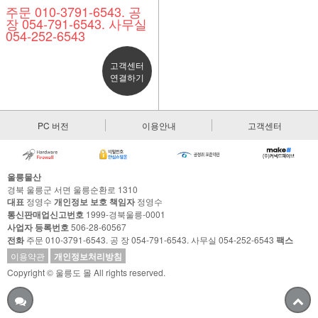
주문 010-3791-6543. 공
장 054-791-6543. 사무실
054-252-6543
고객센터
연결하기
PC 버전
이용안내
고객센터
울릉물산
경북 울릉군 서면 울릉순환로 1310
대표
정영수
개인정보 보호 책임자
정영수
통신판매업신고번호
1999-경북울릉-0001
사업자 등록번호
506-28-60567
전화
주문 010-3791-6543. 공 장 054-791-6543. 사무실 054-252-6543
팩스
이용약관
개인정보처리방침
Copyright © 울릉도 몰 All rights reserved.