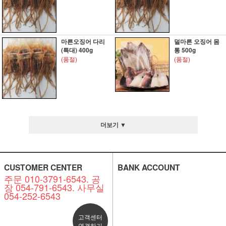
마른오징어 다리
덜마른 오징어 몸
(특대) 400g
통 500g
(품절)
(품절)
더보기 ▼
CUSTOMER CENTER
BANK ACCOUNT
주문 010-3791-6543. 공
장 054-791-6543. 사무실
054-252-6543
고객센터
연결하기