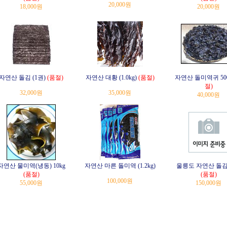
20,000원
18,000원
20,000원
자연산 돌김 (1권)
(품절)
자연산 대황 (1.0kg)
(품절)
자연산 돌미역귀 50
절)
32,000원
35,000원
40,000원
자연산 물미역(냉동) 10kg
자연산 마른 돌미역 (1.2kg)
울릉도 자연산 돌김
(품절)
(품절)
100,000원
55,000원
150,000원