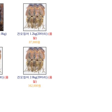
0kg)
건오징어 1.2kg(20마리)
(품
절)
87,000원
리)
(품
건오징어 2.0kg(20마리)
(품
절)
162,000원