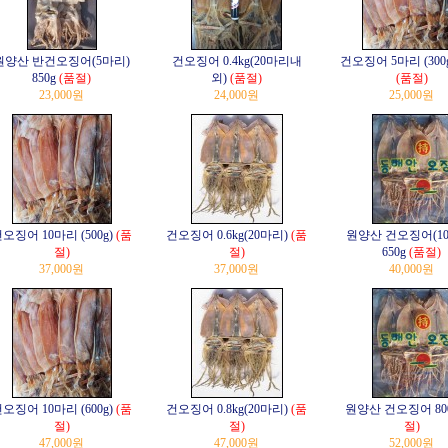
원양산 반건오징어(5마리)
건오징어 0.4kg(20마리내
건오징어 5마리 (300
850g
(품절)
외)
(품절)
(품절)
23,000원
24,000원
25,000원
오징어 10마리 (500g)
(품
건오징어 0.6kg(20마리)
(품
원양산 건오징어(1
절)
절)
650g
(품절)
37,000원
37,000원
40,000원
오징어 10마리 (600g)
(품
건오징어 0.8kg(20마리)
(품
원양산 건오징어 80
절)
절)
절)
47,000원
47,000원
52,000원