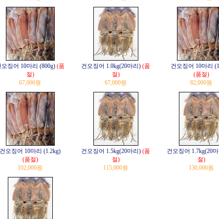
오징어 10마리 (800g)
(품
건오징어 1.0kg(20마리)
(품
건오징어 10마리 (1.
절)
절)
(품절)
67,000원
67,000원
82,000원
건오징어 10마리 (1.2kg)
건오징어 1.5kg(20마리)
(품
건오징어 1.7kg(20마
(품절)
절)
절)
102,000원
115,000원
130,000원