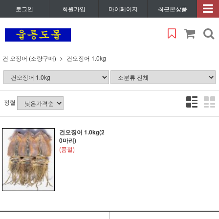
로그인
회원가입
마이페이지
최근본상품
건 오징어 (소량구매)
건오징어 1.0kg
정렬
건오징어 1.0kg(2
0마리)
(품절)