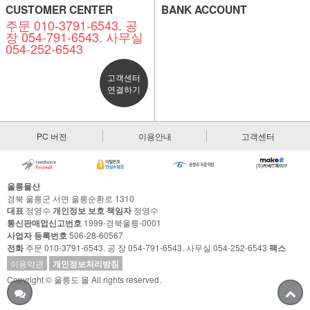
CUSTOMER CENTER
BANK ACCOUNT
주문 010-3791-6543. 공
장 054-791-6543. 사무실
054-252-6543
고객센터
연결하기
PC 버전
이용안내
고객센터
울릉물산
경북 울릉군 서면 울릉순환로 1310
대표
정영수
개인정보 보호 책임자
정영수
통신판매업신고번호
1999-경북울릉-0001
사업자 등록번호
506-28-60567
전화
주문 010-3791-6543. 공 장 054-791-6543. 사무실 054-252-6543
팩스
이용약관
개인정보처리방침
Copyright © 울릉도 몰 All rights reserved.