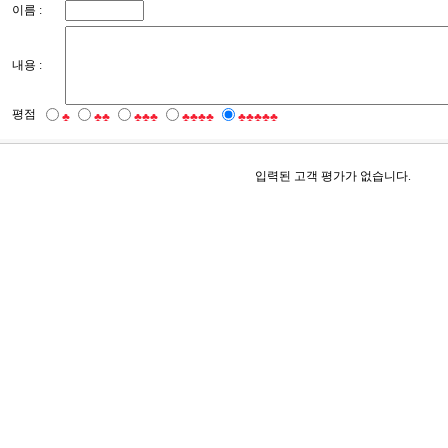
이름 :
내용 :
평점
♣
♣♣
♣♣♣
♣♣♣♣
♣♣♣♣♣
입력된 고객 평가가 없습니다.