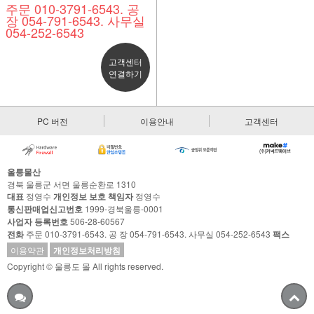
주문 010-3791-6543. 공
장 054-791-6543. 사무실
054-252-6543
고객센터
연결하기
PC 버전
이용안내
고객센터
울릉물산
경북 울릉군 서면 울릉순환로 1310
대표
정영수
개인정보 보호 책임자
정영수
통신판매업신고번호
1999-경북울릉-0001
사업자 등록번호
506-28-60567
전화
주문 010-3791-6543. 공 장 054-791-6543. 사무실 054-252-6543
팩스
이용약관
개인정보처리방침
Copyright © 울릉도 몰 All rights reserved.