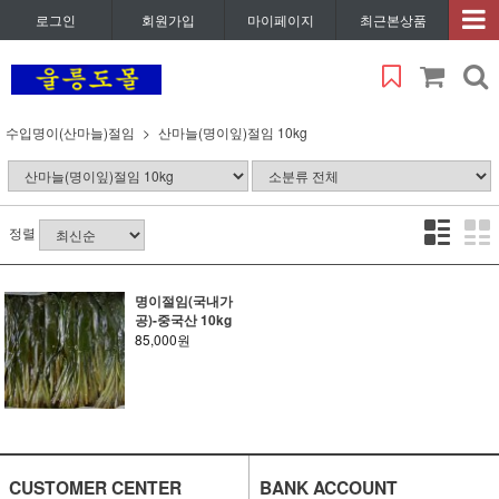
로그인
회원가입
마이페이지
최근본상품
수입명이(산마늘)절임
산마늘(명이잎)절임 10kg
정렬
명이절임(국내가
공)-중국산 10kg
85,000원
CUSTOMER CENTER
BANK ACCOUNT