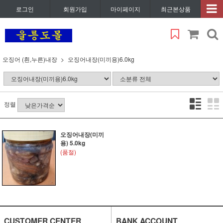
로그인
회원가입
마이페이지
최근본상품
오징어 (흰,누른)내장
오징어내장(미끼용)6.0kg
정렬
오징어내장(미끼
용) 5.0kg
(품절)
CUSTOMER CENTER
BANK ACCOUNT