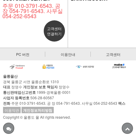
주문 010-3791-6543. 공
장 054-791-6543. 사무실
054-252-6543
고객센터
연결하기
PC 버전
이용안내
고객센터
울릉물산
경북 울릉군 서면 울릉순환로 1310
대표
정영수
개인정보 보호 책임자
정영수
통신판매업신고번호
1999-경북울릉-0001
사업자 등록번호
506-28-60567
전화
주문 010-3791-6543. 공 장 054-791-6543. 사무실 054-252-6543
팩스
이용약관
개인정보처리방침
Copyright © 울릉도 몰 All rights reserved.