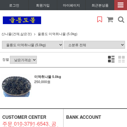
로그인
회원가입
마이페이지
최근본상품
산나물(건채,삶은것)
울릉도 미역취나물 (5.0kg)
정렬
미역취나물 5.0kg
250,000원
CUSTOMER CENTER
BANK ACCOUNT
주문 010-3791-6543. 공