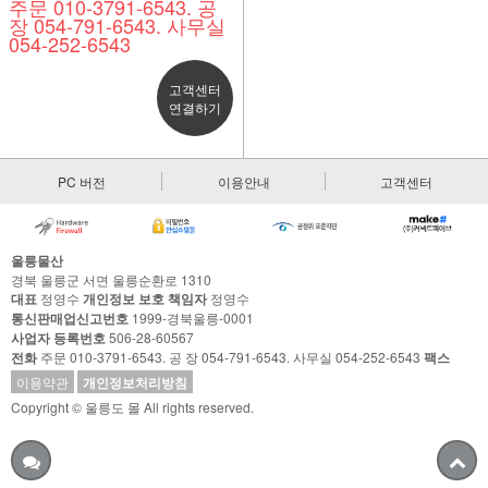
주문 010-3791-6543. 공
장 054-791-6543. 사무실
054-252-6543
고객센터
연결하기
PC 버전
이용안내
고객센터
울릉물산
경북 울릉군 서면 울릉순환로 1310
대표
정영수
개인정보 보호 책임자
정영수
통신판매업신고번호
1999-경북울릉-0001
사업자 등록번호
506-28-60567
전화
주문 010-3791-6543. 공 장 054-791-6543. 사무실 054-252-6543
팩스
이용약관
개인정보처리방침
Copyright © 울릉도 몰 All rights reserved.