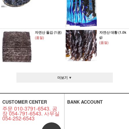
자연산 돌김 (1권)
자연산 대황 (1.0k
g)
(품절)
(품절)
더보기 ▼
CUSTOMER CENTER
BANK ACCOUNT
주문 010-3791-6543. 공
장 054-791-6543. 사무실
054-252-6543