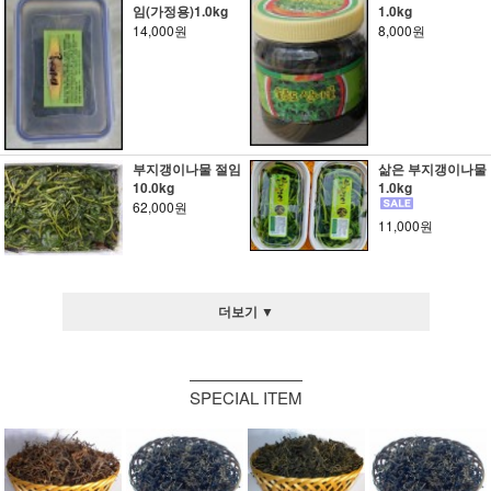
임(가정용)1.0kg
1.0kg
14,000원
8,000원
부지갱이나물 절임
삶은 부지갱이나물
10.0kg
1.0kg
62,000원
11,000원
더보기 ▼
SPECIAL ITEM