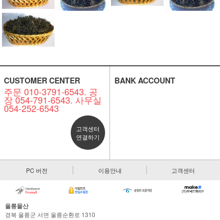
CUSTOMER CENTER
BANK ACCOUNT
주문 010-3791-6543. 공
장 054-791-6543. 사무실
054-252-6543
고객센터
연결하기
PC 버전
이용안내
고객센터
울릉물산
경북 울릉군 서면 울릉순환로 1310