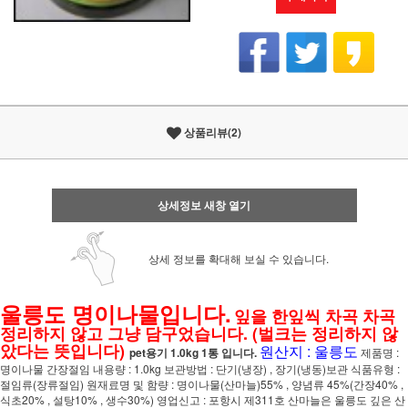
상품리뷰(2)
상세정보 새창 열기
상세 정보를 확대해 보실 수 있습니다.
울릉도 명이나물입니다.
잎을 한잎씩 차곡 차곡
정리하지 않고 그냥 담구었습니다. (벌크는 정리하지 않
았다는 뜻입니다)
원산지 : 울릉도
pet용기 1.0kg 1통 입니다.
제품명 :
명이나물 간장절임 내용량 : 1.0kg 보관방법 : 단기(냉장) , 장기(냉동)보관 식품유형 :
절임류(장류절임) 원재료명 및 함량 : 명이나물(산마늘)55% , 양념류 45%(간장40% ,
식초20% , 설탕10% , 생수30%) 영업신고 : 포항시 제311호 산마늘은 울릉도 깊은 산