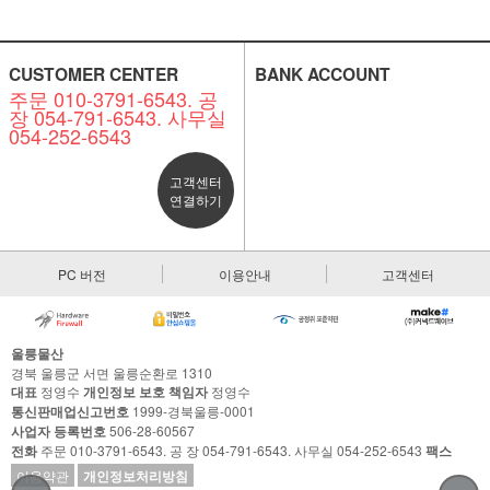
CUSTOMER CENTER
BANK ACCOUNT
주문 010-3791-6543. 공
장 054-791-6543. 사무실
054-252-6543
고객센터
연결하기
PC 버전
이용안내
고객센터
울릉물산
경북 울릉군 서면 울릉순환로 1310
대표
정영수
개인정보 보호 책임자
정영수
통신판매업신고번호
1999-경북울릉-0001
사업자 등록번호
506-28-60567
전화
주문 010-3791-6543. 공 장 054-791-6543. 사무실 054-252-6543
팩스
이용약관
개인정보처리방침