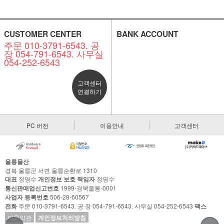
CUSTOMER CENTER
BANK ACCOUNT
주문 010-3791-6543. 공
장 054-791-6543. 사무실
054-252-6543
고객센터
연결하기
PC 버전
이용안내
고객센터
울릉물산
경북 울릉군 서면 울릉순환로 1310
대표
정영수
개인정보 보호 책임자
정영수
통신판매업신고번호
1999-경북울릉-0001
사업자 등록번호
506-28-60567
전화
주문 010-3791-6543. 공 장 054-791-6543. 사무실 054-252-6543
팩스
이용약관
개인정보처리방침