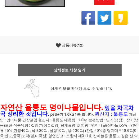
상품리뷰(12)
상세정보 새창 열기
상세 정보를 확대해 보실 수 있습니다.
자연산 울릉도 명이나물입니다.
잎을 차곡차
곡 정리한 것입니다.
원산지 : 울릉도
pet용기 1.0kg 1통 입니다.
제품
명 : 명이나물 간장절임 원산지 : 울릉도 내용량 : 1.0kg 보관방법 : 단기(냉장) , 장기(냉
동)보관 식품유형 : 절임류(장류절임) 원재료명 및 함량 : 명이나물(산마늘)55% , 양념
류 45%(간장40% , 식초20% , 설탕10% , 생수30%) (간장 40%중 탈지대두18.6%(미
국,인도,중국)소맥(밀,미국산) 영업신고 : 포항시 제311호 산마늘은 울릉도 깊은 산 속