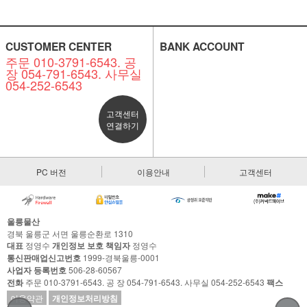
CUSTOMER CENTER
BANK ACCOUNT
주문 010-3791-6543. 공
장 054-791-6543. 사무실
054-252-6543
고객센터
연결하기
PC 버전
이용안내
고객센터
울릉물산
경북 울릉군 서면 울릉순환로 1310
대표
정영수
개인정보 보호 책임자
정영수
통신판매업신고번호
1999-경북울릉-0001
사업자 등록번호
506-28-60567
전화
주문 010-3791-6543. 공 장 054-791-6543. 사무실 054-252-6543
팩스
이용약관
개인정보처리방침