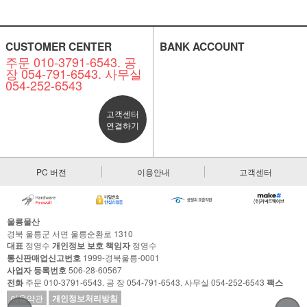
CUSTOMER CENTER
BANK ACCOUNT
주문 010-3791-6543. 공
장 054-791-6543. 사무실
054-252-6543
고객센터
연결하기
PC 버전
이용안내
고객센터
울릉물산
경북 울릉군 서면 울릉순환로 1310
대표
정영수
개인정보 보호 책임자
정영수
통신판매업신고번호
1999-경북울릉-0001
사업자 등록번호
506-28-60567
전화
주문 010-3791-6543. 공 장 054-791-6543. 사무실 054-252-6543
팩스
이용약관
개인정보처리방침