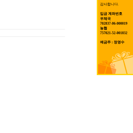
감사합니다.
입금 계좌번호
우체국
702837-06-000019
농협
757021-52-001832
예금주 : 정영수