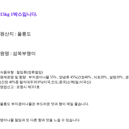
15kg 1박스입니다.
원산지 : 울릉도
원명 : 섬쑥부쟁이
식품유형 : 절임류(장류절임)
원재료명 및 함량 : 부지갱이나물 55% , 양념류 45%(간장40% , 식초20% , 설탕10% , 생
(간장 40%중 탈지대두18.6%(미국,인도,중국)소맥(밀,미국산)
영업신고 : 포항시 제311호
울릉도 부지갱이나물은 부드러운 맛과 향이 제일 좋습니다.
명이나물 절임과 또 다른 향과 맛을 느낄 수 있습니다.