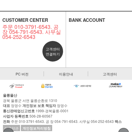
CUSTOMER CENTER
BANK ACCOUNT
주문 010-3791-6543. 공
장 054-791-6543. 사무실
054-252-6543
고객센터
연결하기
PC 버전
이용안내
고객센터
울릉물산
경북 울릉군 서면 울릉순환로 1310
대표
정영수
개인정보 보호 책임자
정영수
통신판매업신고번호
1999-경북울릉-0001
사업자 등록번호
506-28-60567
전화
주문 010-3791-6543. 공 장 054-791-6543. 사무실 054-252-6543
팩스
이용약관
개인정보처리방침