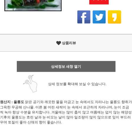
상품리뷰
상세정보 새창 열기
상세 정보를 확대해 보실 수 있습니다.
원산지 : 울릉도
맑은 공기와 깨끗한 물을 머금고 눈 속에서도 자라나는 울릉도 향취가
그윽한 무공해 산나물. 이른 봄 어린 새싹이 눈 속에서 포근하게 자라나며, 눈이 조금
씩 녹아 항상 수분을 유지합니다. 겨울에는 많이 춥지 않고 여름에는 덥지 않는 해양성
기후의 울릉도는 흐린 날과 눈·비오는 날이 많아 일조량이 많지 않으므로 잎이 부드러
우며 토질이 좋아 산채의 향이 좋습니다.