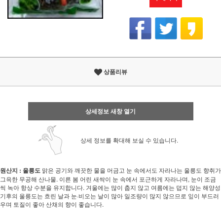
상품리뷰
상세정보 새창 열기
상세 정보를 확대해 보실 수 있습니다.
원산지 : 울릉도
맑은 공기와 깨끗한 물을 머금고 눈 속에서도 자라나는 울릉도 향취가
그윽한 무공해 산나물. 이른 봄 어린 새싹이 눈 속에서 포근하게 자라나며, 눈이 조금
씩 녹아 항상 수분을 유지합니다. 겨울에는 많이 춥지 않고 여름에는 덥지 않는 해양성
기후의 울릉도는 흐린 날과 눈·비오는 날이 많아 일조량이 많지 않으므로 잎이 부드러
우며 토질이 좋아 산채의 향이 좋습니다.