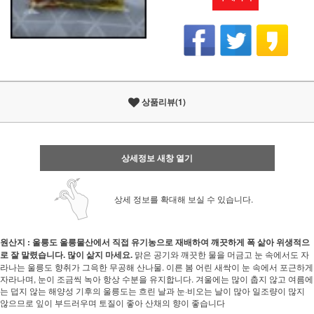
상품리뷰(1)
상세정보 새창 열기
상세 정보를 확대해 보실 수 있습니다.
원산지 : 울릉도
울릉물산에서 직접 유기농으로 재배하여 깨끗하게 폭 삶아 위생적으
로 잘 말렸습니다. 많이 삶지 마세요.
맑은 공기와 깨끗한 물을 머금고 눈 속에서도 자
라나는 울릉도 향취가 그윽한 무공해 산나물. 이른 봄 어린 새싹이 눈 속에서 포근하게
자라나며, 눈이 조금씩 녹아 항상 수분을 유지합니다. 겨울에는 많이 춥지 않고 여름에
는 덥지 않는 해양성 기후의 울릉도는 흐린 날과 눈·비오는 날이 많아 일조량이 많지
않으므로 잎이 부드러우며 토질이 좋아 산채의 향이 좋습니다