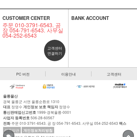
CUSTOMER CENTER
BANK ACCOUNT
주문 010-3791-6543. 공
장 054-791-6543. 사무실
054-252-6543
고객센터
연결하기
PC 버전
이용안내
고객센터
울릉물산
경북 울릉군 서면 울릉순환로 1310
대표
정영수
개인정보 보호 책임자
정영수
통신판매업신고번호
1999-경북울릉-0001
사업자 등록번호
506-28-60567
전화
주문 010-3791-6543. 공 장 054-791-6543. 사무실 054-252-6543
팩스
이용약관
개인정보처리방침