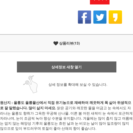
상품리뷰(13)
상세정보 새창 열기
상세 정보를 확대해 보실 수 있습니다.
원산지 : 울릉도
울릉물산에서 직접 유기농으로 재배하여 깨끗하게 폭 삶아 위생적으
로 잘 말렸습니다. 많이 삶지 마세요.
맑은 공기와 깨끗한 물을 머금고 눈 속에서도 자
라나는 울릉도 향취가 그윽한 무공해 산나물. 이른 봄 어린 새싹이 눈 속에서 포근하게
자라나며, 눈이 조금씩 녹아 항상 수분을 유지합니다. 겨울에는 많이 춥지 않고 여름에
는 덥지 않는 해양성 기후의 울릉도는 흐린 날과 눈·비오는 날이 많아 일조량이 많지
않으므로 잎이 부드러우며 토질이 좋아 산채의 향이 좋습니다.