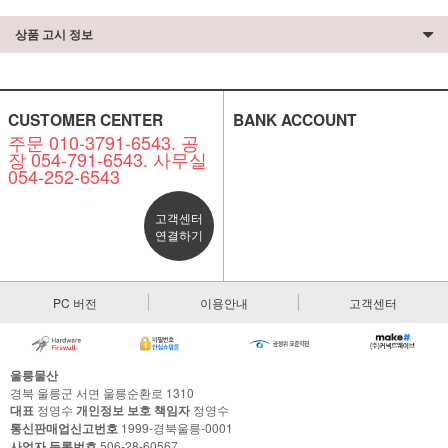
상품 고시 정보
CUSTOMER CENTER
BANK ACCOUNT
주문 010-3791-6543. 공
장 054-791-6543. 사무실
054-252-6543
고객센터
연결하기
PC 버전
이용안내
고객센터
울릉물산
경북 울릉군 서면 울릉순환로 1310
대표
정영수
개인정보 보호 책임자
정영수
통신판매업신고번호
1999-경북울릉-0001
사업자 등록번호
506-28-60567