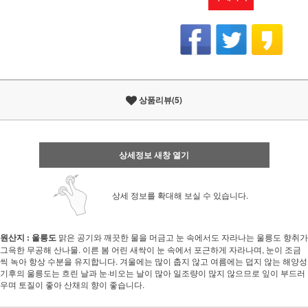
상품리뷰(5)
상세정보 새창 열기
상세 정보를 확대해 보실 수 있습니다.
원산지 : 울릉도
맑은 공기와 깨끗한 물을 머금고 눈 속에서도 자라나는 울릉도 향취가
그윽한 무공해 산나물. 이른 봄 어린 새싹이 눈 속에서 포근하게 자라나며, 눈이 조금
씩 녹아 항상 수분을 유지합니다. 겨울에는 많이 춥지 않고 여름에는 덥지 않는 해양성
기후의 울릉도는 흐린 날과 눈·비오는 날이 많아 일조량이 많지 않으므로 잎이 부드러
우며 토질이 좋아 산채의 향이 좋습니다.