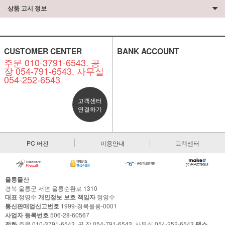
상품 고시 정보
CUSTOMER CENTER
BANK ACCOUNT
주문 010-3791-6543. 공
장 054-791-6543. 사무실
054-252-6543
고객센터
연결하기
PC 버전
이용안내
고객센터
울릉물산
경북 울릉군 서면 울릉순환로 1310
대표
정영수
개인정보 보호 책임자
정영수
통신판매업신고번호
1999-경북울릉-0001
사업자 등록번호
506-28-60567
전화
주문 010-3791-6543. 공 장 054-791-6543. 사무실 054-252-6543
팩스