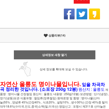
상품리뷰(14)
상세정보 새창 열기
상세 정보를 확대해 보실 수 있습니다.
자연산 울릉도 명이나물입니다.
잎을 차곡차
곡 정리한 것입니다. (소포장 250g 12봉)
원산지 : 울릉도
제
품명 : 명이나물 간장절임 원산지 : 울릉도 내용량 : 250g(12봉) 보관방법 : 단기(냉장) ,
장기(냉동)보관 식품유형 : 절임류(장류절임) 원재료명 및 함량 : 명이나물(산마
늘)55% , 양념류 45%(간장40% , 식초20% , 설탕10% , 생수30%) (간장 40%중 탈지
대두18.6%(수미국,인도,중국)소맥(밀,미국산) 영업신고 : 포항시 제311호 산마늘은