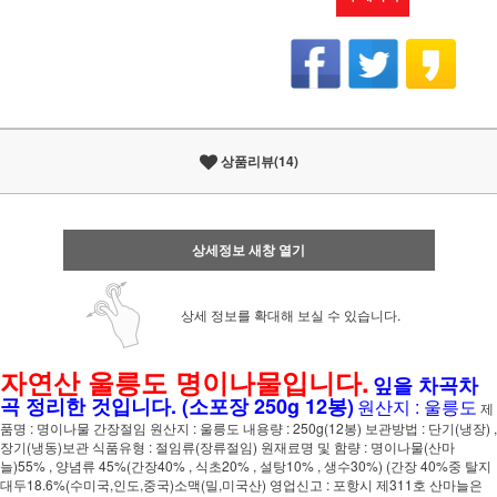
상품리뷰(14)
상세정보 새창 열기
상세 정보를 확대해 보실 수 있습니다.
자연산 울릉도 명이나물입니다.
잎을 차곡차
곡 정리한 것입니다. (소포장 250g 12봉)
원산지 : 울릉도
제
품명 : 명이나물 간장절임 원산지 : 울릉도 내용량 : 250g(12봉) 보관방법 : 단기(냉장) ,
장기(냉동)보관 식품유형 : 절임류(장류절임) 원재료명 및 함량 : 명이나물(산마
늘)55% , 양념류 45%(간장40% , 식초20% , 설탕10% , 생수30%) (간장 40%중 탈지
대두18.6%(수미국,인도,중국)소맥(밀,미국산) 영업신고 : 포항시 제311호 산마늘은