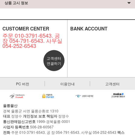
상품 고시 정보
CUSTOMER CENTER
BANK ACCOUNT
주문 010-3791-6543. 공
장 054-791-6543. 사무실
054-252-6543
고객센터
연결하기
PC 버전
이용안내
고객센터
울릉물산
경북 울릉군 서면 울릉순환로 1310
대표
정영수
개인정보 보호 책임자
정영수
통신판매업신고번호
1999-경북울릉-0001
사업자 등록번호
506-28-60567
전화
주문 010-3791-6543. 공 장 054-791-6543. 사무실 054-252-6543
팩스