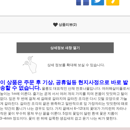
상품리뷰(2)
상세정보 새창 열기
상세 정보를 확대해 보실 수 있습니다.
이 상품은 주문 후 기상, 공휴일등 현지사정으로 바로 발
송할 수 없습니다.
울릉도 대표적인 산채 전호나물입니다. 여러해살이풀로서
높이는 1m에 이른다. 줄기는 곧게 서서 여러 개의 가지를 치며 온몸이 밋밋하고 털이
없다. 잎은 두 번에 걸쳐 세 갈래로 갈라지며 갈라진 조각은 다시 깃털 모양으로 가늘
게 갈라진다. 갈라진 조각의 끝은 뾰족하고 일반적으로 잎 가장자리는 밋밋한데 때로
는 약간의 톱니가 나는 경우도 있다. 가지 끝에서 6~12대의 꽃대가 가지런히 자라나
작은 꽃이 무수히 뭉쳐 우산 꼴을 이룬다. 5장의 꽃잎이 달린 흰색 꽃은 지름이
3~4mm 정도이다. 꽃이 핀 뒤에 길쭉한 생김새의 검고 윤기 나는 씨가 맺힌다.