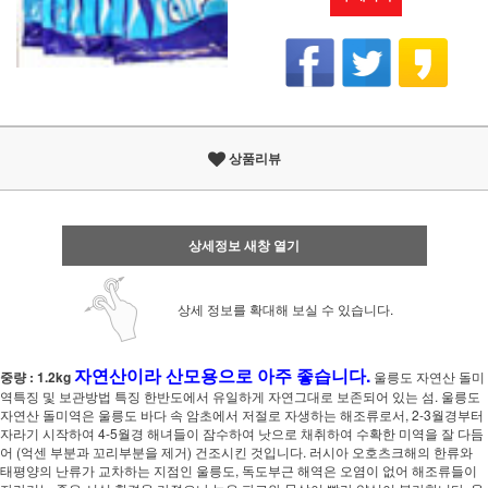
상품리뷰
상세정보 새창 열기
상세 정보를 확대해 보실 수 있습니다.
자연산이라 산모용으로 아주 좋습니다.
중량 : 1.2kg
울릉도 자연산 돌미
역특징 및 보관방법 특징 한반도에서 유일하게 자연그대로 보존되어 있는 섬. 울릉도
자연산 돌미역은 울릉도 바다 속 암초에서 저절로 자생하는 해조류로서, 2-3월경부터
자라기 시작하여 4-5월경 해녀들이 잠수하여 낫으로 채취하여 수확한 미역을 잘 다듬
어 (억센 부분과 꼬리부분을 제거) 건조시킨 것입니다. 러시아 오호츠크해의 한류와
태평양의 난류가 교차하는 지점인 울릉도, 독도부근 해역은 오염이 없어 해조류들이