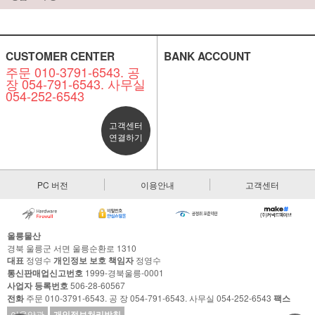
CUSTOMER CENTER
BANK ACCOUNT
주문 010-3791-6543. 공
장 054-791-6543. 사무실
054-252-6543
고객센터
연결하기
PC 버전
이용안내
고객센터
울릉물산
경북 울릉군 서면 울릉순환로 1310
대표
정영수
개인정보 보호 책임자
정영수
통신판매업신고번호
1999-경북울릉-0001
사업자 등록번호
506-28-60567
전화
주문 010-3791-6543. 공 장 054-791-6543. 사무실 054-252-6543
팩스
이용약관
개인정보처리방침