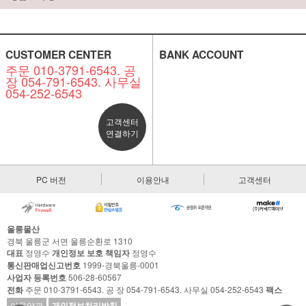
CUSTOMER CENTER
BANK ACCOUNT
주문 010-3791-6543. 공
장 054-791-6543. 사무실
054-252-6543
고객센터
연결하기
PC 버전
이용안내
고객센터
울릉물산
경북 울릉군 서면 울릉순환로 1310
대표
정영수
개인정보 보호 책임자
정영수
통신판매업신고번호
1999-경북울릉-0001
사업자 등록번호
506-28-60567
전화
주문 010-3791-6543. 공 장 054-791-6543. 사무실 054-252-6543
팩스
이용약관
개인정보처리방침