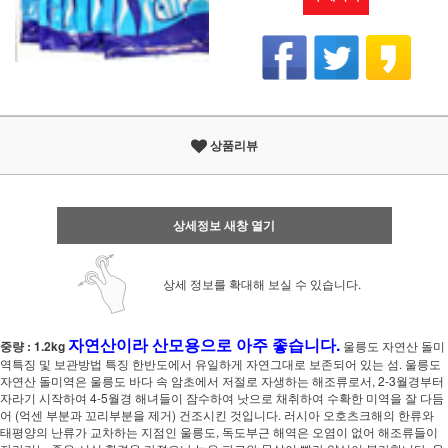
상품리뷰
상세정보 새창 열기
상세 정보를 확대해 보실 수 있습니다.
자연산이라 산모용으로 아주 좋습니다.
중량 : 1.2kg
울릉도 자연산 돌미
역특징 및 보관방법 특징 한반도에서 유일하게 자연그대로 보존되어 있는 섬. 울릉도
자연산 돌미역은 울릉도 바다 속 암초에서 저절로 자생하는 해조류로서, 2-3월경부터
자라기 시작하여 4-5월경 해녀들이 잠수하여 낫으로 채취하여 수확한 미역을 잘 다듬
어 (억센 부분과 꼬리부분을 제거) 건조시킨 것입니다. 러시아 오호츠크해의 한류와
태평양의 난류가 교차하는 지점인 울릉도, 독도부근 해역은 오염이 없어 해조류들이