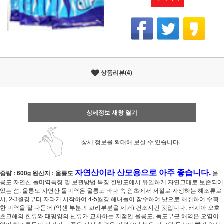
상품리뷰(4)
상세정보 새창 열기
상세 정보를 확대해 보실 수 있습니다.
자연산이라 산모용으로 아주 좋습니다.
중량 : 600g
원산지 : 울릉도
울
릉도 자연산 돌미역특징 및 보관방법 특징 한반도에서 유일하게 자연그대로 보존되어
있는 섬. 울릉도 자연산 돌미역은 울릉도 바다 속 암초에서 저절로 자생하는 해조류로
서, 2-3월경부터 자라기 시작하여 4-5월경 해녀들이 잠수하여 낫으로 채취하여 수확
한 미역을 잘 다듬어 (억센 부분과 꼬리부분을 제거) 건조시킨 것입니다. 러시아 오호
츠크해의 한류와 태평양의 난류가 교차하는 지점인 울릉도, 독도부근 해역은 오염이