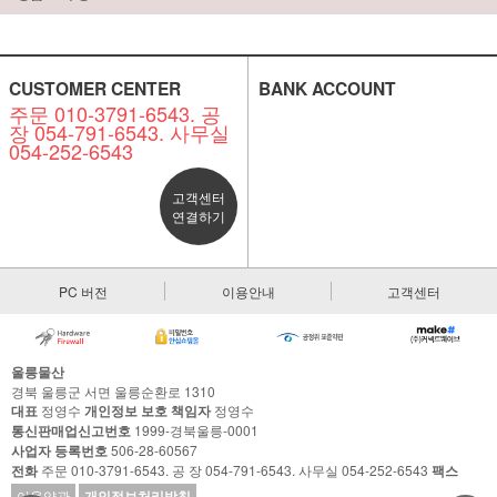
CUSTOMER CENTER
BANK ACCOUNT
주문 010-3791-6543. 공
장 054-791-6543. 사무실
054-252-6543
고객센터
연결하기
PC 버전
이용안내
고객센터
울릉물산
경북 울릉군 서면 울릉순환로 1310
대표
정영수
개인정보 보호 책임자
정영수
통신판매업신고번호
1999-경북울릉-0001
사업자 등록번호
506-28-60567
전화
주문 010-3791-6543. 공 장 054-791-6543. 사무실 054-252-6543
팩스
이용약관
개인정보처리방침