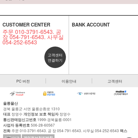
CUSTOMER CENTER
BANK ACCOUNT
주문 010-3791-6543. 공
장 054-791-6543. 사무실
054-252-6543
고객센터
연결하기
PC 버전
이용안내
고객센터
울릉물산
경북 울릉군 서면 울릉순환로 1310
대표
정영수
개인정보 보호 책임자
정영수
통신판매업신고번호
1999-경북울릉-0001
사업자 등록번호
506-28-60567
전화
주문 010-3791-6543. 공 장 054-791-6543. 사무실 054-252-6543
팩스
이용약관
개인정보처리방침