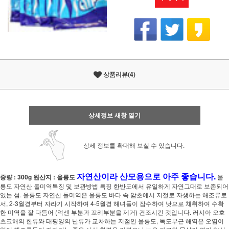
상품리뷰(4)
상세정보 새창 열기
상세 정보를 확대해 보실 수 있습니다.
자연산이라 산모용으로 아주 좋습니다.
중량 : 300g
원산지 : 울릉도
울
릉도 자연산 돌미역특징 및 보관방법 특징 한반도에서 유일하게 자연그대로 보존되어
있는 섬. 울릉도 자연산 돌미역은 울릉도 바다 속 암초에서 저절로 자생하는 해조류로
서, 2-3월경부터 자라기 시작하여 4-5월경 해녀들이 잠수하여 낫으로 채취하여 수확
한 미역을 잘 다듬어 (억센 부분과 꼬리부분을 제거) 건조시킨 것입니다. 러시아 오호
츠크해의 한류와 태평양의 난류가 교차하는 지점인 울릉도, 독도부근 해역은 오염이