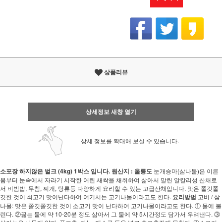
상품리뷰
상세정보 새창 열기
상세 정보를 확대해 보실 수 있습니다.
소포장 하지않은 벌크 (4kg) 1박스 입니다.
원산지 : 울릉도
눈개승마(삼나물)은 이른
봄부터 눈속에서 자라기 시작한 어린 새싹을 채취하여 삶아서 말린 알칼리성 산채로
서 비빔밥, 무침, 찌개, 탕류등 다양하게 요리할 수 있는 고급산채입니다. 맛은 쫄깃쫄
깃한 것이 쇠고기 맛이난다하여 여기서는 고기나물이라고도 한다.
요리방법
고비 / 삼
나물: 맛은 쫄깃쫄깃한 것이 소고기 맛이 난다하여 고기나물이라고도 한다. ① 물에 불
린다. ②끓는 물에 약 10-20분 정도 삶아서 그 물에 약 5시간정도 담가서 우려낸다. ③