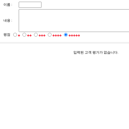
이름 :
내용 :
평점
♣
♣♣
♣♣♣
♣♣♣♣
♣♣♣♣♣
입력된 고객 평가가 없습니다.