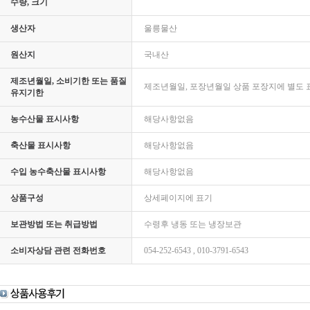
수량, 크기
생산자
울릉물산
원산지
국내산
제조년월일, 소비기한 또는 품질
제조년월일, 포장년월일 상품 포장지에 별도 
유지기한
농수산물 표시사항
해당사항없음
축산물 표시사항
해당사항없음
수입 농수축산물 표시사항
해당사항없음
상품구성
상세페이지에 표기
보관방법 또는 취급방법
수령후 냉동 또는 냉장보관
소비자상담 관련 전화번호
054-252-6543 , 010-3791-6543