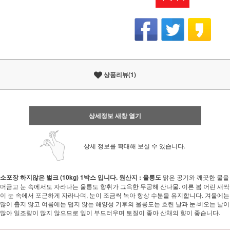
상품리뷰(1)
상세정보 새창 열기
상세 정보를 확대해 보실 수 있습니다.
소포장 하지않은 벌크 (10kg) 1박스 입니다.
원산지 : 울릉도
맑은 공기와 깨끗한 물을
머금고 눈 속에서도 자라나는 울릉도 향취가 그윽한 무공해 산나물. 이른 봄 어린 새싹
이 눈 속에서 포근하게 자라나며, 눈이 조금씩 녹아 항상 수분을 유지합니다. 겨울에는
많이 춥지 않고 여름에는 덥지 않는 해양성 기후의 울릉도는 흐린 날과 눈·비오는 날이
많아 일조량이 많지 않으므로 잎이 부드러우며 토질이 좋아 산채의 향이 좋습니다.