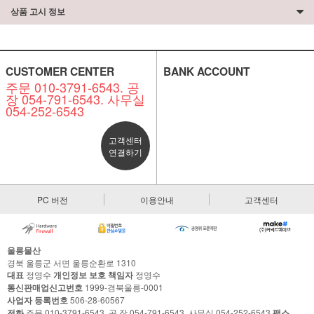
상품 고시 정보
CUSTOMER CENTER
BANK ACCOUNT
주문 010-3791-6543. 공
장 054-791-6543. 사무실
054-252-6543
고객센터
연결하기
PC 버전
이용안내
고객센터
울릉물산
경북 울릉군 서면 울릉순환로 1310
대표
정영수
개인정보 보호 책임자
정영수
통신판매업신고번호
1999-경북울릉-0001
사업자 등록번호
506-28-60567
전화
주문 010-3791-6543. 공 장 054-791-6543. 사무실 054-252-6543
팩스