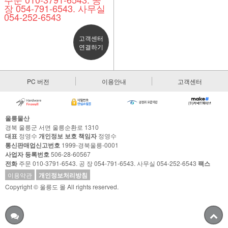
장 054-791-6543. 사무실
054-252-6543
고객센터
연결하기
PC 버전
이용안내
고객센터
울릉물산
경북 울릉군 서면 울릉순환로 1310
대표
정영수
개인정보 보호 책임자
정영수
통신판매업신고번호
1999-경북울릉-0001
사업자 등록번호
506-28-60567
전화
주문 010-3791-6543. 공 장 054-791-6543. 사무실 054-252-6543
팩스
이용약관
개인정보처리방침
Copyright © 울릉도 몰 All rights reserved.